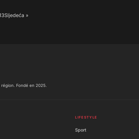
13
Sljedeća »
la région. Fondé en 2025.
LIFESTYLE
Sport