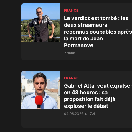
FRANCE
Le verdict est tombé : les
deux streameurs
reconnus coupables après
la mort de Jean
Pormanove
2 dana
FRANCE
Gabriel Attal veut expulse
en 48 heures : sa
proposition fait déjà
exploser le débat
04.08.2026. u 17:41