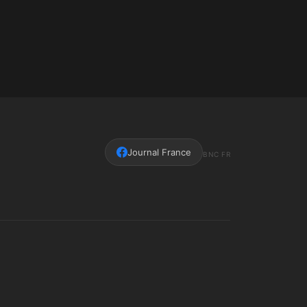
Journal France
BNC FR