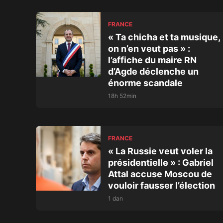
FRANCE
« Ta chicha et ta musique,
on n’en veut pas » :
l’affiche du maire RN
d’Agde déclenche un
énorme scandale
18h 52min
FRANCE
« La Russie veut voler la
présidentielle » : Gabriel
Attal accuse Moscou de
vouloir fausser l’élection
1 dan