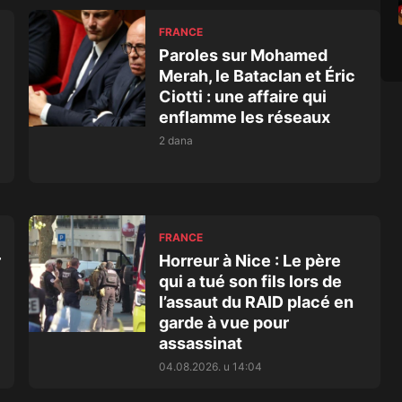
FRANCE
Paroles sur Mohamed
Merah, le Bataclan et Éric
Ciotti : une affaire qui
enflamme les réseaux
2 dana
FRANCE
r
Horreur à Nice : Le père
qui a tué son fils lors de
l’assaut du RAID placé en
garde à vue pour
assassinat
04.08.2026. u 14:04