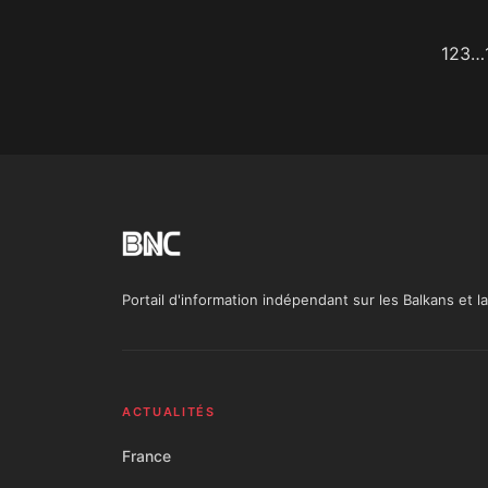
1
2
3
…
Portail d'information indépendant sur les Balkans et 
ACTUALITÉS
France