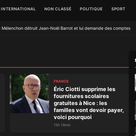
INTERNATIONAL
NON CLASSÉ
POLITIQUE
SPORT
uc Mélenchon détruit Jean-Noël Barrot et lui demande des comptes
FRANCE
Éric Ciotti supprime les
fournitures scolaires
gratuites à Nice : les
familles vont devoir payer,
voici pourquoi
15h 19min