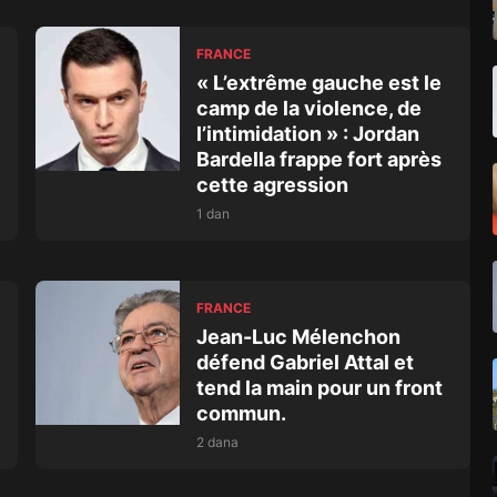
FRANCE
« L’extrême gauche est le
camp de la violence, de
l’intimidation » : Jordan
Bardella frappe fort après
cette agression
1 dan
FRANCE
Jean-Luc Mélenchon
défend Gabriel Attal et
tend la main pour un front
commun.
2 dana