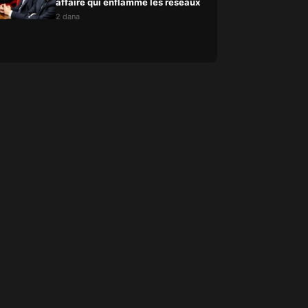
affaire qui enflamme les réseaux
2 dana