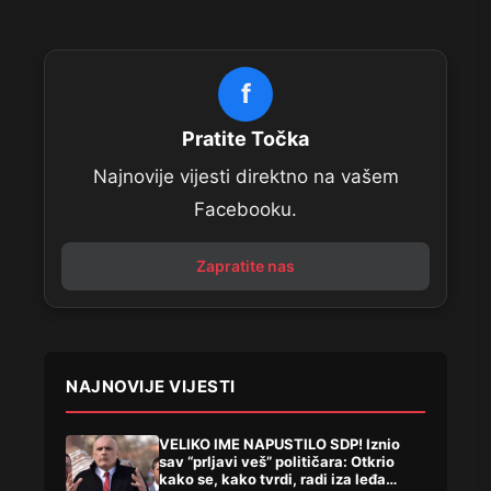
f
Pratite Točka
Najnovije vijesti direktno na vašem
Facebooku.
Zapratite nas
NAJNOVIJE VIJESTI
VELIKO IME NAPUSTILO SDP! Iznio
sav “prljavi veš” političara: Otkrio
kako se, kako tvrdi, radi iza leđa