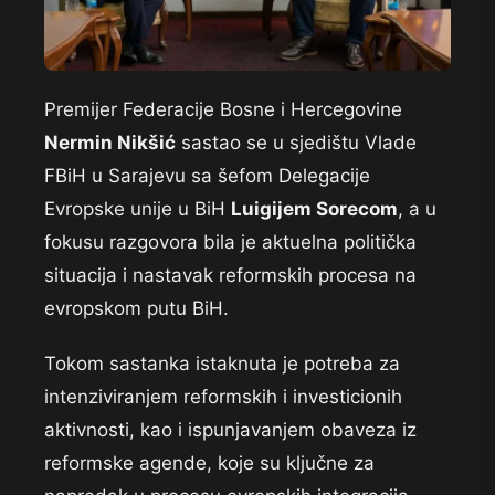
Premijer Federacije Bosne i Hercegovine
Nermin Nikšić
sastao se u sjedištu Vlade
FBiH u Sarajevu sa šefom Delegacije
Evropske unije u BiH
Luigijem Sorecom
, a u
fokusu razgovora bila je aktuelna politička
situacija i nastavak reformskih procesa na
evropskom putu BiH.
Tokom sastanka istaknuta je potreba za
intenziviranjem reformskih i investicionih
aktivnosti, kao i ispunjavanjem obaveza iz
reformske agende, koje su ključne za