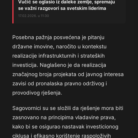
Vučić se oglasio iz daleke zemlje, spremaju
se važni razgovori sa svetskim liderima
17.02.2026. u 11:30
Posebna pažnja posvećena je pitanju
državne imovine, naročito u kontekstu
realizacije infrastrukturnih i strateških
investicija. Naglašeno je da realizacija
značajnog broja projekata od javnog interesa
zavisi od pronalaska pravno održivog i
provodivog rješenja.
Sagovornici su se složili da rješenje mora biti
zasnovano na principima vladavine prava,
kako bi se osigurao nastavak investicionog
ciklusa i efikasno korištenje raspoloživih