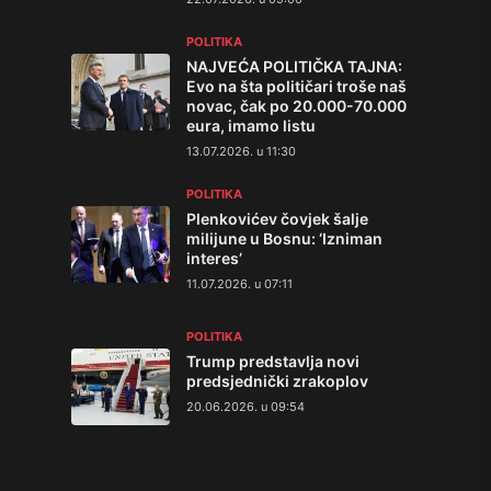
POLITIKA
NAJVEĆA POLITIČKA TAJNA:
Evo na šta političari troše naš
novac, čak po 20.000-70.000
eura, imamo listu
13.07.2026. u 11:30
POLITIKA
Plenkovićev čovjek šalje
milijune u Bosnu: ‘Izniman
interes’
11.07.2026. u 07:11
POLITIKA
Trump predstavlja novi
predsjednički zrakoplov
20.06.2026. u 09:54