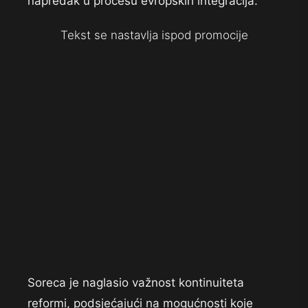
napredak u procesu evropskih integracija.
Tekst se nastavlja ispod promocije
Soreca je naglasio važnost kontinuiteta
reformi, podsjećajući na mogućnosti koje