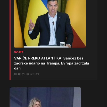
SVIJET
VARIČE PREKO ATLANTIKA: Sančez bez
zadrške udario na Trampa, Evropa zadržala
dah
04.03.2026. u 10:21