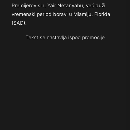
Premijerov sin, Yair Netanyahu, već duži
vremenski period boravi u Miamiju, Florida
(SAD).
Tekst se nastavlja ispod promocije