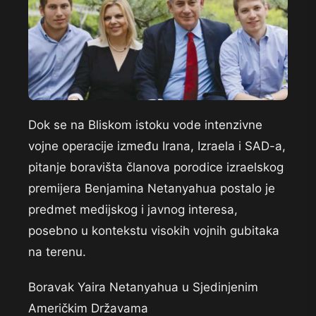
Dok se na Bliskom istoku vode intenzivne
vojne operacije između Irana, Izraela i SAD-a,
pitanje boravišta članova porodice izraelskog
premijera Benjamina Netanyahua postalo je
predmet medijskog i javnog interesa,
posebno u kontekstu visokih vojnih gubitaka
na terenu.
Boravak Yaira Netanyahua u Sjedinjenim
Američkim Državama