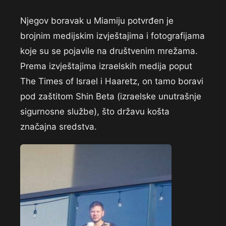
Njegov boravak u Miamiju potvrđen je
brojnim medijskim izvještajima i fotografijama
koje su se pojavile na društvenim mrežama.
Prema izvještajima izraelskih medija poput
The Times of Israel i Haaretz, on tamo boravi
pod zaštitom Shin Beta (izraelske unutrašnje
sigurnosne službe), što državu košta
značajna sredstva.