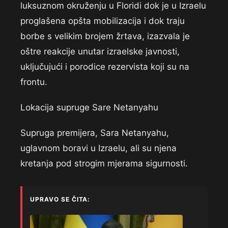
luksuznom okruženju u Floridi dok je u Izraelu
proglašena opšta mobilizacija i dok traju
borbe s velikim brojem žrtava, izazvala je
oštre reakcije unutar izraelske javnosti,
uključujući i porodice rezervista koji su na
frontu.
Lokacija supruge Sare Netanyahu
Supruga premijera, Sara Netanyahu,
uglavnom boravi u Izraelu, ali su njena
kretanja pod strogim mjerama sigurnosti.
UPRAVO SE ČITA: