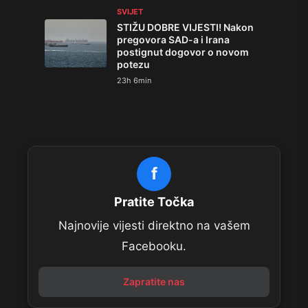
SVIJET
STIŽU DOBRE VIJESTI! Nakon
pregovora SAD-a i Irana
postignut dogovor o novom
potezu
23h 6min
f
Pratite Točka
Najnovije vijesti direktno na vašem
Facebooku.
Zapratite nas