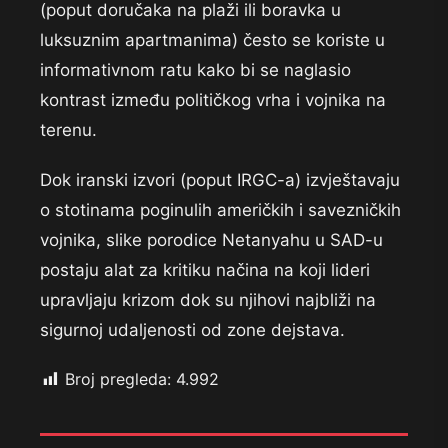
(poput doručaka na plaži ili boravka u
luksuznim apartmanima) često se koriste u
informativnom ratu kako bi se naglasio
kontrast između političkog vrha i vojnika na
terenu.
Dok iranski izvori (poput IRGC-a) izvještavaju
o stotinama poginulih američkih i savezničkih
vojnika, slike porodice Netanyahu u SAD-u
postaju alat za kritiku načina na koji lideri
upravljaju krizom dok su njihovi najbliži na
sigurnoj udaljenosti od zone dejstava.
Broj pregleda:
4.992