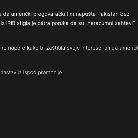
e da američki pregovarački tim napušta Pakistan bez
z IRIB stigla je oštra poruka da su „nerazumni zahtevi“
ne napore kako bi zaštitila svoje interese, ali da američk
nastavlja ispod promocije