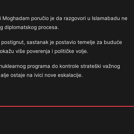
i Moghadam poručio je da razgovori u Islamabadu ne
nog diplomatskog procesa.
 postignut, sastanak je postavio temelje za buduće
kažu više poverenja i političke volje.
d nuklearnog programa do kontrole strateški važnog
je ostaje na ivici nove eskalacije.