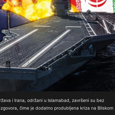
žava i Irana, održani u Islamabad, završeni su bez
azgovora, čime je dodatno produbljena kriza na Bliskom