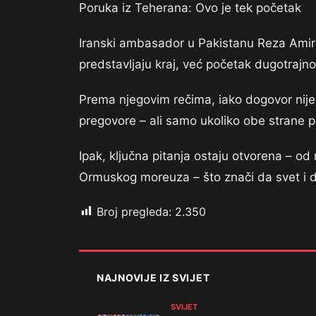
Poruka iz Teherana: Ovo je tek početak
Iranski ambasador u Pakistanu Reza Amir
predstavljaju kraj, već početak dugotraj
Prema njegovim rečima, iako dogovor nije
pregovore – ali samo ukoliko obe strane po
Ipak, ključna pitanja ostaju otvorena – o
Ormuskog moreuza – što znači da svet i dal
Broj pregleda:
2.350
NAJNOVIJE IZ SVIJET
SVIJET