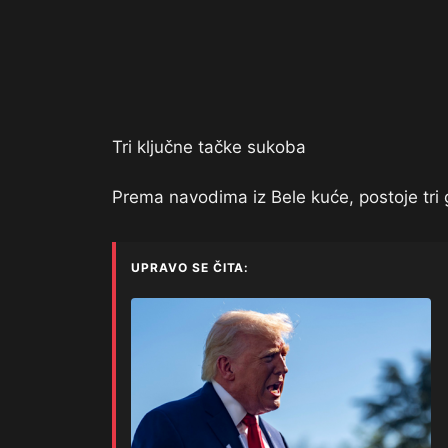
Tri ključne tačke sukoba
Prema navodima iz Bele kuće, postoje tri gl
UPRAVO SE ČITA: