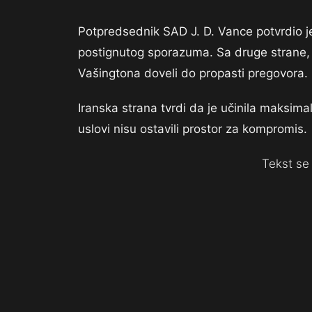
Potpredsednik SAD J. D. Vance potvrdio j
postignutog sporazuma. Sa druge strane, i
Vašingtona doveli do propasti pregovora.
Iranska strana tvrdi da je učinila maksimal
uslovi nisu ostavili prostor za kompromis.
Tekst se 