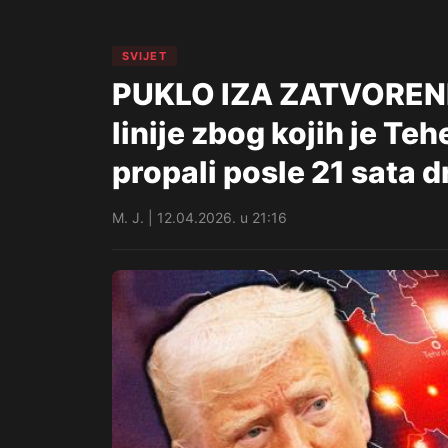
SVIJET
PUKLO IZA ZATVORENI
linije zbog kojih je Te
propali posle 21 sata 
M. J. | 12.04.2026. u 21:16