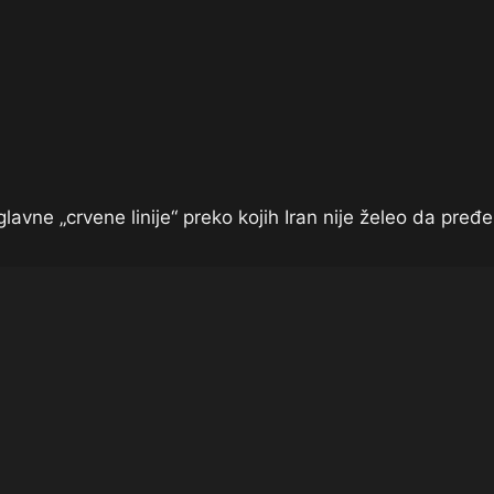
avne „crvene linije“ preko kojih Iran nije želeo da pređe