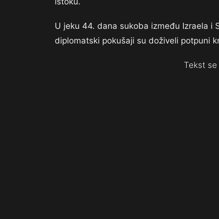
istoku.
U jeku 44. dana sukoba između Izraela i 
diplomatski pokušaji su doživeli potpuni k
Tekst se 