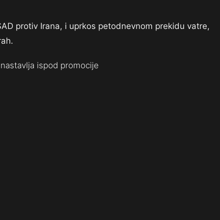
SAD protiv Irana, i uprkos petodnevnom prekidu vatre,
rah.
nastavlja ispod promocije