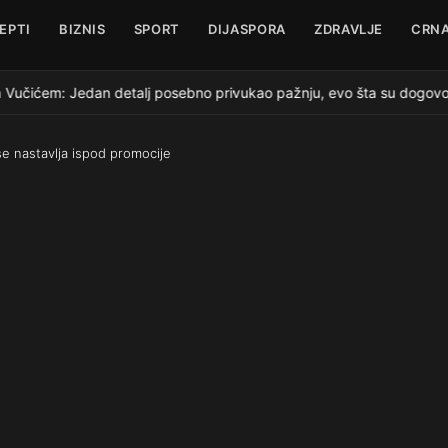
EPTI
BIZNIS
SPORT
DIJASPORA
ZDRAVLJE
CRNA
Vučićem: Jedan detalj posebno privukao pažnju, evo šta su dogovoril
se nastavlja ispod promocije