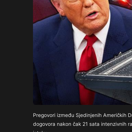
Pregovori između Sjedinjenih Američkih Dr
dogovora nakon čak 21 sata intenzivnih r