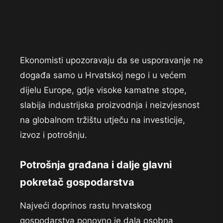
Ekonomisti upozoravaju da se usporavanje ne
događa samo u Hrvatskoj nego i u većem
dijelu Europe, gdje visoke kamatne stope,
slabija industrijska proizvodnja i neizvjesnost
na globalnom tržištu utječu na investicije,
izvoz i potrošnju.
Potrošnja građana i dalje glavni
pokretač gospodarstva
Najveći doprinos rastu hrvatskog
gospodarstva ponovno je dala osobna