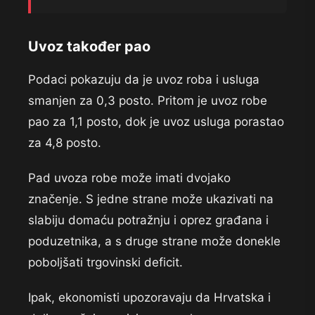
Uvoz također pao
Podaci pokazuju da je uvoz roba i usluga
smanjen za 0,3 posto. Pritom je uvoz robe
pao za 1,1 posto, dok je uvoz usluga porastao
za 4,8 posto.
Pad uvoza robe može imati dvojako
značenje. S jedne strane može ukazivati na
slabiju domaću potražnju i oprez građana i
poduzetnika, a s druge strane može donekle
poboljšati trgovinski deficit.
Ipak, ekonomisti upozoravaju da Hrvatska i