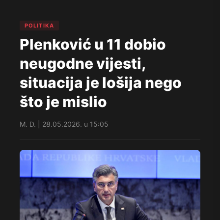
POLITIKA
Plenković u 11 dobio
neugodne vijesti,
situacija je lošija nego
što je mislio
M. D. | 28.05.2026. u 15:05