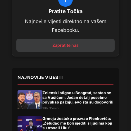
Pratite Točka
Najnovije vijesti direktno na vašem
Facebooku.
Zapratite nas
NAJNOVIJE VIJESTI
Zelenski stigao u Beograd, sastao se
sa Vučićem: Jedan detalj posebno
privukao pažnju, evo šta su dogovorili
16h 35min
Grmoja žestoko prozvao Plenkovića:
„Želudac me boli sjediti s ljudima koji
su trovali Liku“