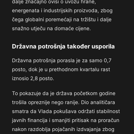
dalje značajno ovisi o uvozu hrane,
energenata i industrijskih proizvoda, zbog
čega globalni poremećaji na tržištu i dalje
snažno utječu na domaće cijene.
Državna potrošnja također usporila
Državna potrošnja porasla je za samo 0,7
posto, dok je u prethodnom kvartalu rast
iznosio 2,8 posto.
To pokazuje da je država početkom godine
trošila opreznije nego ranije. Dio analitičara
smatra da Vlada pokušava održati stabilnost
javnih financija i smanjiti pritisak na proračun
nakon razdoblja pojačanih izdvajanja zbog