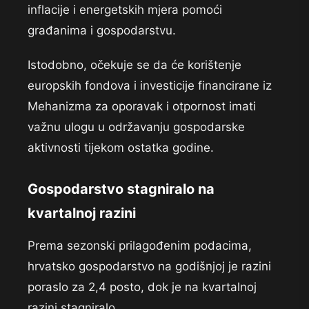
inflacije i energetskih mjera pomoći
građanima i gospodarstvu.
Istodobno, očekuje se da će korištenje
europskih fondova i investicije financirane iz
Mehanizma za oporavak i otpornost imati
važnu ulogu u održavanju gospodarske
aktivnosti tijekom ostatka godine.
Gospodarstvo stagniralo na
kvartalnoj razini
Prema sezonski prilagođenim podacima,
hrvatsko gospodarstvo na godišnjoj je razini
poraslo za 2,4 posto, dok je na kvartalnoj
razini stagniralo.