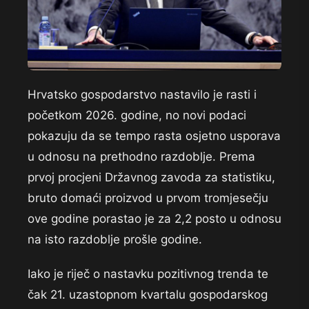
Hrvatsko gospodarstvo nastavilo je rasti i
početkom 2026. godine, no novi podaci
pokazuju da se tempo rasta osjetno usporava
u odnosu na prethodno razdoblje. Prema
prvoj procjeni Državnog zavoda za statistiku,
bruto domaći proizvod u prvom tromjesečju
ove godine porastao je za 2,2 posto u odnosu
na isto razdoblje prošle godine.
Iako je riječ o nastavku pozitivnog trenda te
čak 21. uzastopnom kvartalu gospodarskog