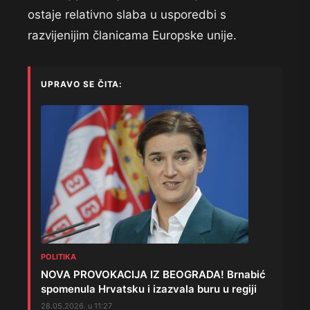
ostaje relativno slaba u usporedbi s
razvijenijim članicama Europske unije.
UPRAVO SE ČITA:
POLITIKA
NOVA PROVOKACIJA IZ BEOGRADA! Brnabić
spomenula Hrvatsku i izazvala buru u regiji
28.05.2026. u 11:27