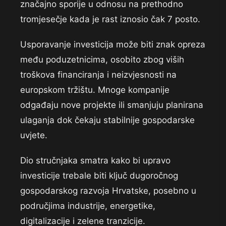
značajno sporije u odnosu na prethodno
tromjesečje kada je rast iznosio čak 7 posto.
Usporavanje investicija može biti znak opreza
među poduzetnicima, osobito zbog viših
troškova financiranja i neizvjesnosti na
europskom tržištu. Mnoge kompanije
odgađaju nove projekte ili smanjuju planirana
ulaganja dok čekaju stabilnije gospodarske
uvjete.
Dio stručnjaka smatra kako bi upravo
investicije trebale biti ključ dugoročnog
gospodarskog razvoja Hrvatske, posebno u
područjima industrije, energetike,
digitalizacije i zelene tranzicije.