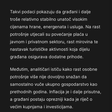
Takvi podaci pokazuju da građani i dalje
troše relativno stabilno unatoč visokim
cijenama hrane, energenata i usluga. Na rast
potrošnje utjecali su povećanje plaća u
javnom i privatnom sektoru, rast mirovina te
nastavak turističke aktivnosti koja dijelu
građana osigurava dodatne prihode.
Međutim, analitičari ističu kako rast osobne
potrošnje više nije dovoljno snažan da
samostalno vuče ukupno gospodarstvo kao
prethodnih godina. Inflacija je i dalje prisutna,
a građani postaju oprezniji kada je riječ o
većim kupnjama i investicijama.