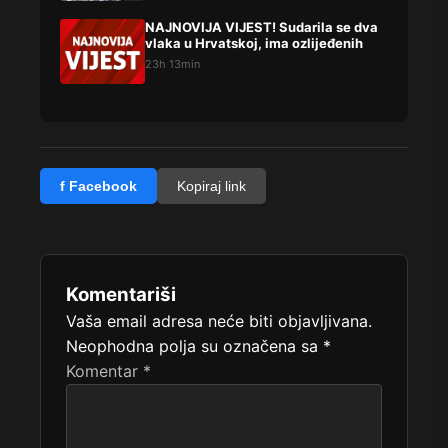
NAJNOVIJA VIJEST! Sudarila se dva
vlaka u Hrvatskoj, ima ozlijeđenih
23h 13min
f Facebook
Kopiraj link
Komentariši
Vaša email adresa neće biti objavljivana.
Neophodna polja su označena sa
*
Komentar
*